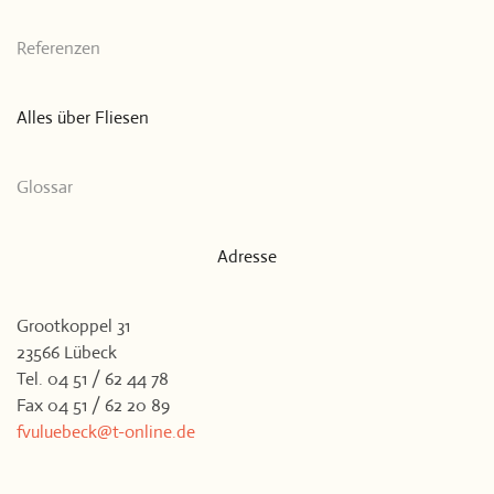
Referenzen
Alles über Fliesen
Glossar
Adresse
Grootkoppel 31
23566 Lübeck
Tel. 04 51 / 62 44 78
Fax 04 51 / 62 20 89
fvuluebeck@t-online.de