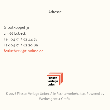
Adresse
Grootkoppel 31
23566 Lübeck
Tel. 04 51 / 62 44 78
Fax 04 51 / 62 20 89
fvuluebeck@t-online.de
©
2026
Fliesen Verlege Union. Alle Rechte vorbehalten. Powered by
Werbeagentur Grafix
.