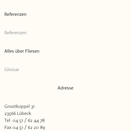
Referenzen
Referenzen
Alles über Fliesen
Glossar
Adresse
Grootkoppel 31
23566 Lübeck
Tel. 04 51 / 62 44 78
Fax 04 51 / 62 20 89