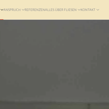
ANSPRUCH
REFERENZEN
ALLES ÜBER FLIESEN
KONTAKT