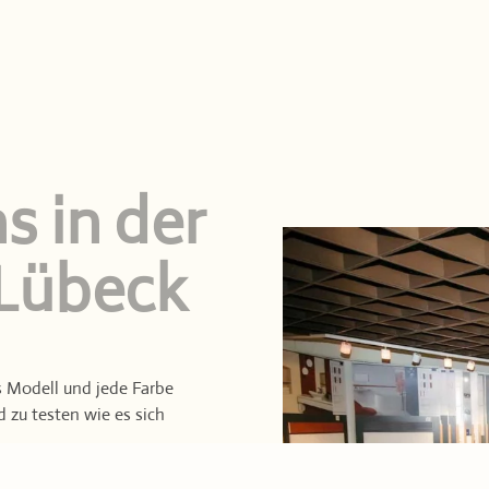
s in der
 Lübeck
es Modell und jede Farbe
 zu testen wie es sich