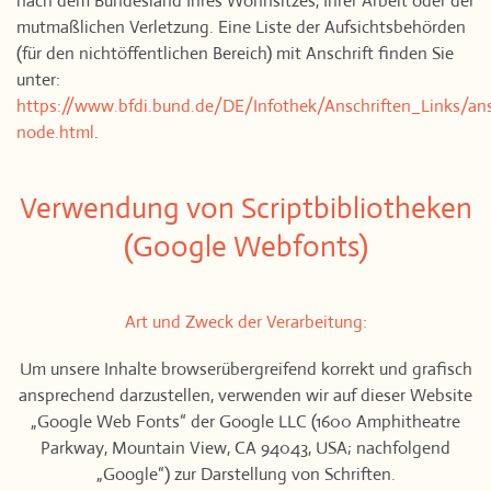
nach dem Bundesland Ihres Wohnsitzes, Ihrer Arbeit oder der
mutmaßlichen Verletzung. Eine Liste der Aufsichtsbehörden
(für den nichtöffentlichen Bereich) mit Anschrift finden Sie
unter:
https://www.bfdi.bund.de/DE/Infothek/Anschriften_Links/ans
node.html
.
Verwendung von Scriptbibliotheken
(Google Webfonts)
Art und Zweck der Verarbeitung:
Um unsere Inhalte browserübergreifend korrekt und grafisch
ansprechend darzustellen, verwenden wir auf dieser Website
„Google Web Fonts“ der Google LLC (1600 Amphitheatre
Parkway, Mountain View, CA 94043, USA; nachfolgend
„Google“) zur Darstellung von Schriften.