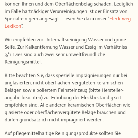
können Ihnen und dem Oberflächenbelag schaden. Lediglich
im Falle hartnäckiger Verunreinigungen ist der Einsatz von
Spezialreinigern angesagt – lesen Sie dazu unser "
Fleck-weg-
Lexikon
".
Wir empfehlen zur Unterhaltsreinigung Wasser und grüne
Seife. Zur Kalkentfernung Wasser und Essig im Verhältniss
3/1. Dies sind auch zwei sehr umweltfreundliche
Reinigungsmittel.
Bitte beachten Sie, dass spezielle Imprägnierungen nur bei
unglasierten, nicht oberflächen-vergüteten keramischen
Belägen sowie poliertem Feinsteinzeug (bitte Hersteller-
angabe beachten) zur Erhöhung der Fleckbeständigkeit
empfohlen sind. Alle anderen keramischen Oberflächen wie
glasierte oder oberflächenvergütete Beläge brauchen und
dürfen grundsätzlich nicht imprägniert werden.
Auf pflegemittelhaltige Reinigungsprodukte sollten Sie