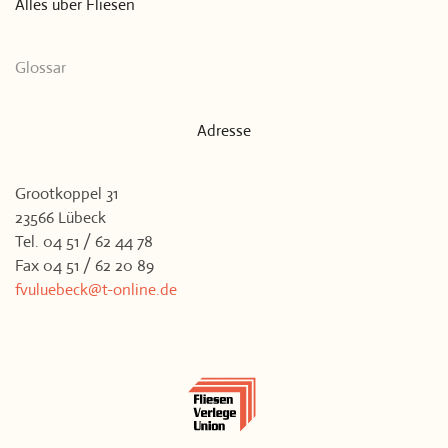
Alles über Fliesen
Glossar
Adresse
Grootkoppel 31
23566 Lübeck
Tel. 04 51 / 62 44 78
Fax 04 51 / 62 20 89
fvuluebeck@t-online.de