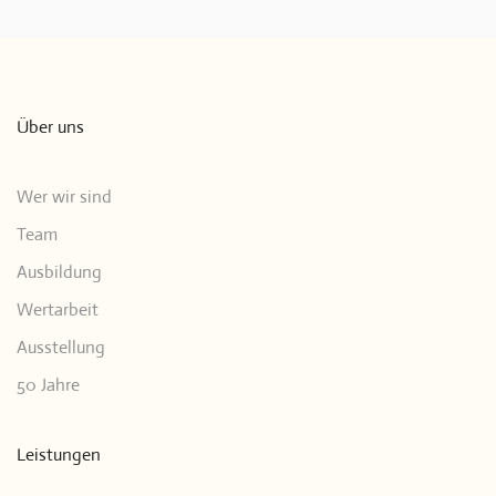
Über uns
Wer wir sind
Team
Ausbildung
Wertarbeit
Ausstellung
50 Jahre
Leistungen