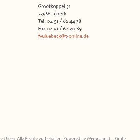
Grootkoppel 31
23566 Lübeck
Tel. 04 51 / 62 44 78
Fax 04 51 / 62 20 89
fvuluebeck@t-online.de
ge Union. Alle Rechte vorbehalten. Powered by
Werbeagentur Grafix
.