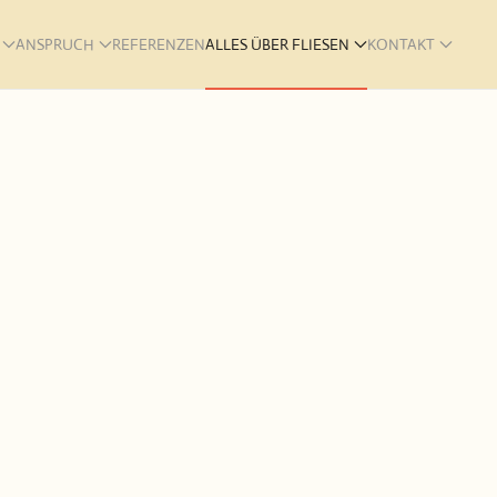
ANSPRUCH
REFERENZEN
ALLES ÜBER FLIESEN
KONTAKT