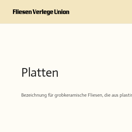
Zum Hauptinhalt springen
Platten
Bezeichnung für grobkeramische Fliesen, die aus plast