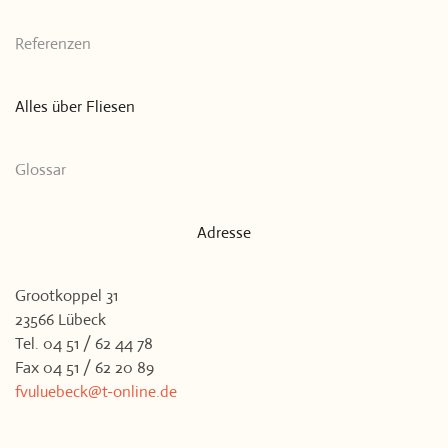
Referenzen
Alles über Fliesen
Glossar
Adresse
Grootkoppel 31
23566 Lübeck
Tel. 04 51 / 62 44 78
Fax 04 51 / 62 20 89
fvuluebeck@t-online.de