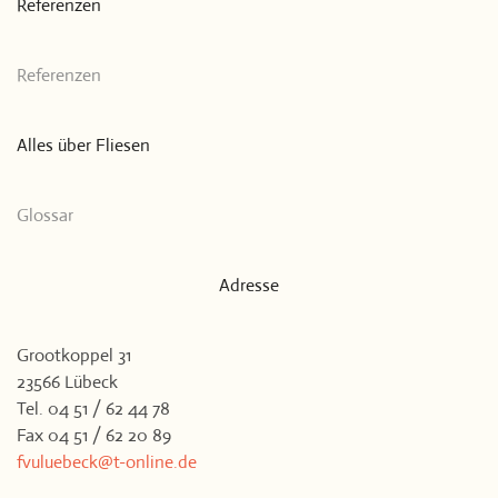
Referenzen
Referenzen
Alles über Fliesen
Glossar
Adresse
Grootkoppel 31
23566 Lübeck
Tel. 04 51 / 62 44 78
Fax 04 51 / 62 20 89
fvuluebeck@t-online.de