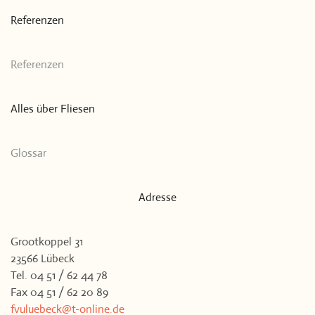
Referenzen
Referenzen
Alles über Fliesen
Glossar
Adresse
Grootkoppel 31
23566 Lübeck
Tel. 04 51 / 62 44 78
Fax 04 51 / 62 20 89
fvuluebeck@t-online.de