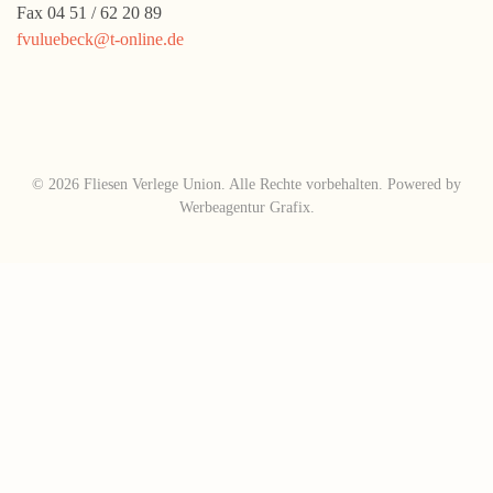
Fax 04 51 / 62 20 89
fvuluebeck@t-online.de
©
2026
Fliesen Verlege Union. Alle Rechte vorbehalten. Powered by
Werbeagentur Grafix
.