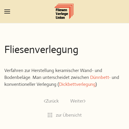
Zum Hauptinhalt springen
Fliesenverlegung
Verfahren zur Herstellung keramischer Wand- und
Bodenbeläge. Man unterscheidet zwischen
Dünnbett-
und
konventioneller Verlegung (
Dickbettverlegung
)
Zurück
Weiter
zur Übersicht