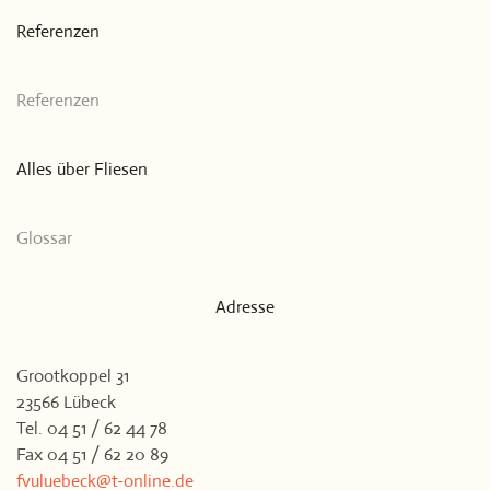
Referenzen
Referenzen
Alles über Fliesen
Glossar
Adresse
Grootkoppel 31
23566 Lübeck
Tel. 04 51 / 62 44 78
Fax 04 51 / 62 20 89
fvuluebeck@t-online.de