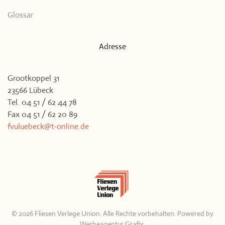
Glossar
Adresse
Grootkoppel 31
23566 Lübeck
Tel. 04 51 / 62 44 78
Fax 04 51 / 62 20 89
fvuluebeck@t-online.de
©
2026
Fliesen Verlege Union. Alle Rechte vorbehalten. Powered by
Werbeagentur Grafix
.