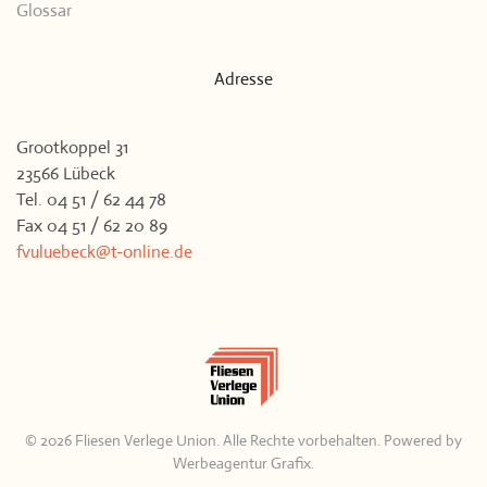
Glossar
Adresse
Grootkoppel 31
23566 Lübeck
Tel. 04 51 / 62 44 78
Fax 04 51 / 62 20 89
fvuluebeck@t-online.de
©
2026
Fliesen Verlege Union. Alle Rechte vorbehalten. Powered by
Werbeagentur Grafix
.